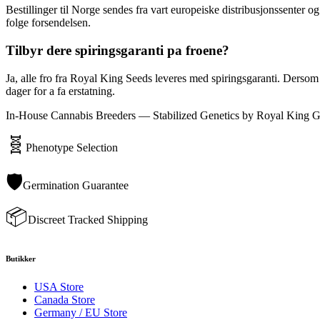
Bestillinger til Norge sendes fra vart europeiske distribusjonssenter 
folge forsendelsen.
Tilbyr dere spiringsgaranti pa froene?
Ja, alle fro fra Royal King Seeds leveres med spiringsgaranti. Dersom f
dager for a fa erstatning.
In-House Cannabis Breeders — Stabilized Genetics by Royal King G
🧬
Phenotype Selection
🛡️
Germination Guarantee
📦
Discreet Tracked Shipping
Butikker
USA Store
Canada Store
Germany / EU Store