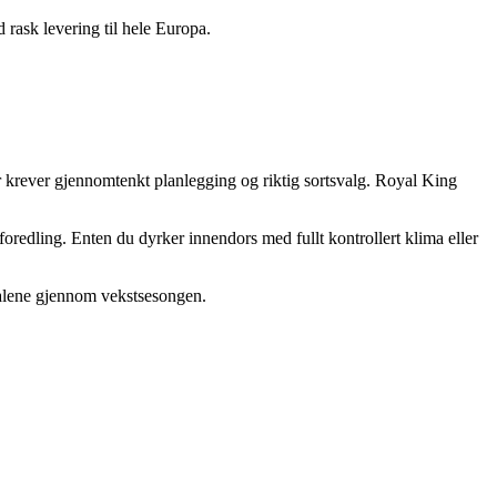
 rask levering til hele Europa.
or krever gjennomtenkt planlegging og riktig sortsvalg. Royal King
foredling. Enten du dyrker innendors med fullt kontrollert klima eller
i alene gjennom vekstsesongen.