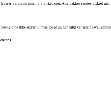
og leveres vanligvis innen 5-8 virkedager. Alle pakker sendes diskret ut
roene dine ikke spirer til tross for at du har fulgt var spiringsveiledni
enetics