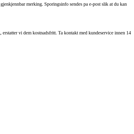
en gjenkjennbar merking. Sporingsinfo sendes pa e-post slik at du kan
ng, erstatter vi dem kostnadsfritt. Ta kontakt med kundeservice innen 14