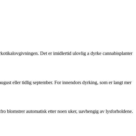
rkotikalovgivningen. Det er imidlertid ulovlig a dyrke cannabisplanter
ugust eller tidlig september. For innendors dyrking, som er langt mer
 fro blomstrer automatisk etter noen uker, uavhengig av lysforholdene.