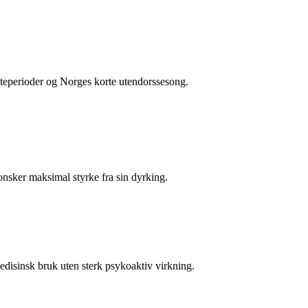
steperioder og Norges korte utendorssesong.
nsker maksimal styrke fra sin dyrking.
disinsk bruk uten sterk psykoaktiv virkning.